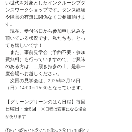
い世代を対象としたインクルーシブダ
ンスワークショップです。ダンス経験
や障害の有無に関係なくご参加頂けま
す。
　現在、受付当日から参加申し込みを
頂いている状況です。私たちも、とっ
ても嬉しいです！
　また、事前見学会（予約不要・参加
費無料）も行っていますので、ご興味
のある方は、上履き持参の上、是非一
度会場へお越しください。
　次回の見学会は、2025年3月16日
（日）14:00～15:30となっています。
【グリーングリーンのはら日程】毎回
日曜日・全8回　
※日程は変更になる場合
があります
①5/18②6/15③7/20④8/3⑤11/30⑥12