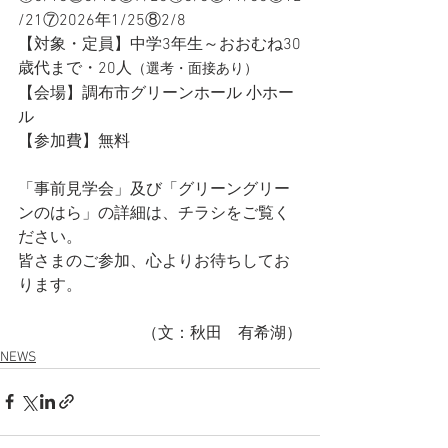
/21⑦2026年1/25⑧2/8
【対象・定員】中学3年生～おおむね30
歳代まで・20人
（選考・面接あり）
【会場】調布市グリーンホール 小ホー
ル
【参加費】無料
「事前見学会」及び「グリーングリー
ンのはら」の詳細は、チラシをご覧く
ださい。
皆さまのご参加、心よりお待ちしてお
ります。
（文：秋田　有希湖）
NEWS