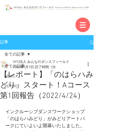
記事
全ての記事
NPO法人 みんなのダンスフィールド
全ての記事
2022年5月9日
読了時間: 2分
【レポート】「のはらハみ
NEWS
どり」スタート！Aコース
REPORT
第1回報告（2022/4/24）
インクルーシブダンスワークショップ
「のはらハみどり」がみどりアートパ
ークにていよいよ開幕いたしました。