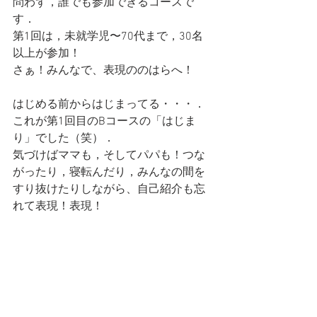
問わず，誰でも参加できるコースで
す．
第1回は，未就学児〜70代まで，30名
以上が参加！
さぁ！みんなで、表現ののはらへ！
はじめる前からはじまってる・・・．
これが第1回目のBコースの「はじま
り」でした（笑）．
気づけばママも，そしてパパも！つな
がったり，寝転んだり，みんなの間を
すり抜けたりしながら、自己紹介も忘
れて表現！表現！