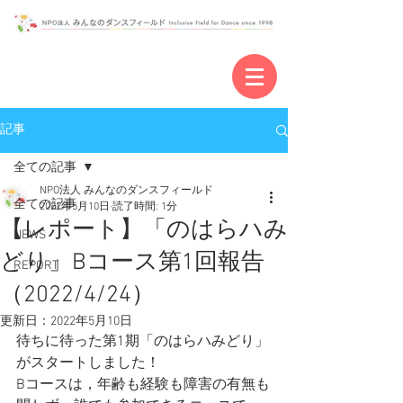
記事
全ての記事
NPO法人 みんなのダンスフィールド
全ての記事
2022年5月10日
読了時間: 1分
【レポート】「のはらハみ
NEWS
どり」Bコース第1回報告
REPORT
（2022/4/24）
更新日：
2022年5月10日
待ちに待った第1期「のはらハみどり」
がスタートしました！
Bコースは，年齢も経験も障害の有無も