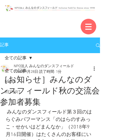
記事
全ての記事
NPO法人 みんなのダンスフィールド
全ての記事
2018年9月28日
読了時間: 1分
［お知らせ］みんなのダ
NEWS
ンスフィールド秋の交流会
REPORT
参加者募集
 みんなのダンスフィールド第３回のは
らぐみパフーマンス「のはらのすみっ
こ・せかいはどまんなか」（2018年9
月16日開催）はたくさんのお客様にい