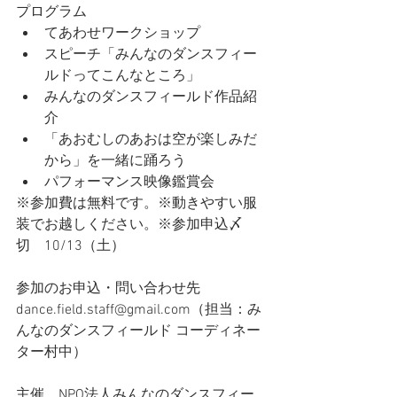
プログラム
てあわせワークショップ
スピーチ「みんなのダンスフィー
ルドってこんなところ」
みんなのダンスフィールド作品紹
介
「あおむしのあおは空が楽しみだ
から」を一緒に踊ろう　
パフォーマンス映像鑑賞会
※参加費は無料です。※動きやすい服
装でお越しください。※参加申込〆
切　10/13（土）
参加のお申込・問い合わせ先
dance.field.staff@gmail.com（担当：み
んなのダンスフィールド コーディネー
ター村中）
主催　NPO法人みんなのダンスフィー