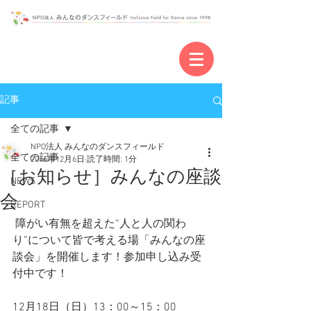
記事
全ての記事
NPO法人 みんなのダンスフィールド
全ての記事
2016年12月6日
読了時間: 1分
［お知らせ］みんなの座談
NEWS
会
REPORT
 障がい有無を超えた“人と人の関わ
り”について皆で考える場「みんなの座
談会」を開催します！参加申し込み受
付中です！
12月18日（日）13：00～15：00 