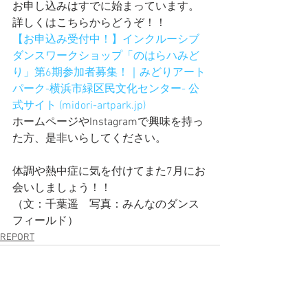
お申し込みはすでに始まっています。
詳しくはこちらからどうぞ！！
【お申込み受付中！】インクルーシブ
ダンスワークショップ「のはらハみど
り」第6期参加者募集！｜みどりアート
パーク-横浜市緑区民文化センター- 公
式サイト (
midori-artpark.jp
)
ホームページやInstagramで興味を持っ
た方、是非いらしてください。
体調や熱中症に気を付けてまた7月にお
会いしましょう！！
（文：千葉遥　写真：みんなのダンス
フィールド）
REPORT