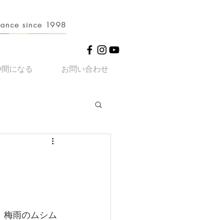
仲間になる
お問い合わせ
。梅雨のムシム