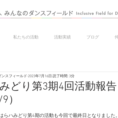
私たちの活動
活動実績
ブログ
のダンスフィールド
2023年7月16日
読了時間: 3分
みどり第3期4回活動報告
7/9）
はらハみどり第4期の活動も今回で最終日となりました