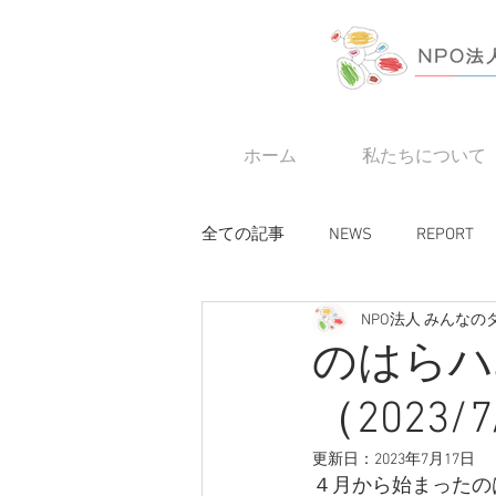
ホーム
私たちについて
全ての記事
NEWS
REPORT
NPO法人 みんな
のはらハ
（2023/
更新日：
2023年7月17日
４月から始まったの