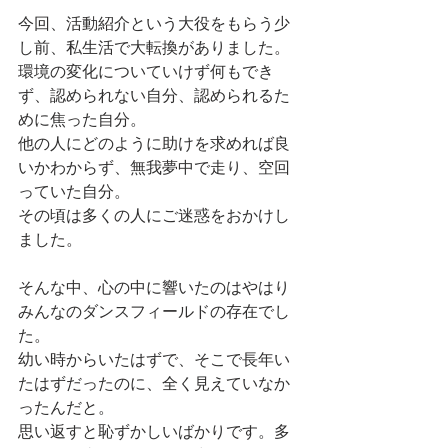
今回、活動紹介という大役をもらう少
し前、私生活で大転換がありました。
環境の変化についていけず何もでき
ず、認められない自分、認められるた
めに焦った自分。
他の人にどのように助けを求めれば良
いかわからず、無我夢中で走り、空回
っていた自分。
その頃は多くの人にご迷惑をおかけし
ました。
そんな中、心の中に響いたのはやはり
みんなのダンスフィールドの存在でし
た。
幼い時からいたはずで、そこで長年い
たはずだったのに、全く見えていなか
ったんだと。
思い返すと恥ずかしいばかりです。多