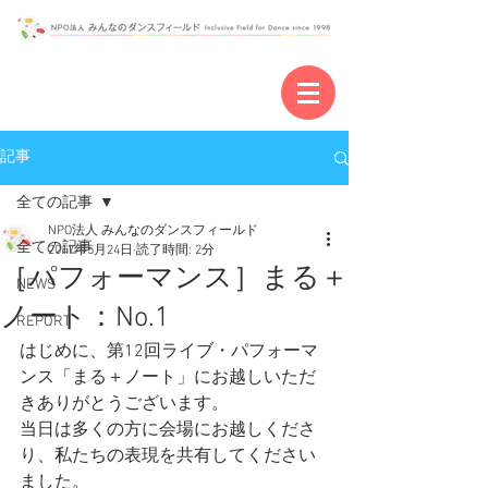
記事
全ての記事
NPO法人 みんなのダンスフィールド
全ての記事
2017年5月24日
読了時間: 2分
［パフォーマンス］まる＋
NEWS
ノート：No.1
REPORT
はじめに、第12回ライブ・パフォーマ
ンス「まる＋ノート」にお越しいただ
きありがとうございます。
当日は多くの方に会場にお越しくださ
り、私たちの表現を共有してください
ました。