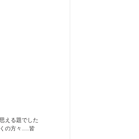
思える題でした
くの方々……皆