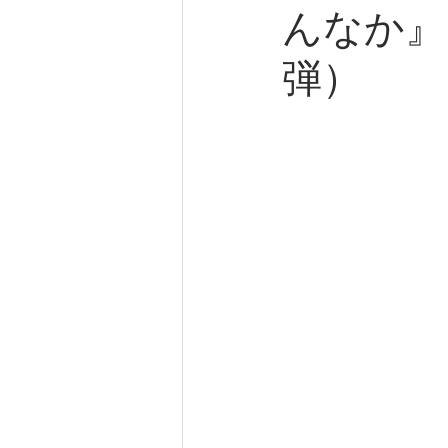
んなか』
弾）