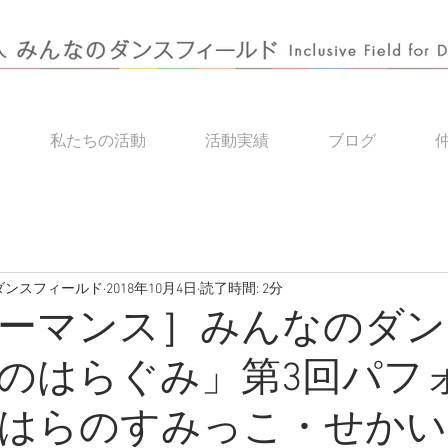
私たちの活動
活動実績
ブログ
のダンスフィールド
2018年10月4日
読了時間: 2分
ーマンス］みんなのダン
のはらぐみ」第3回パフ
はらのすみっこ・せかい