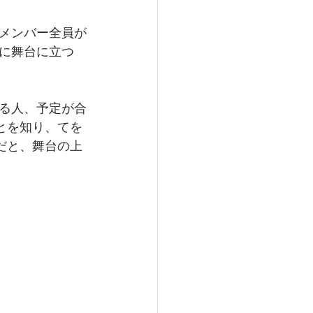
メンバー全員が
に舞台に立つ
る人、予定が合
とを知り、てを
だと、舞台の上