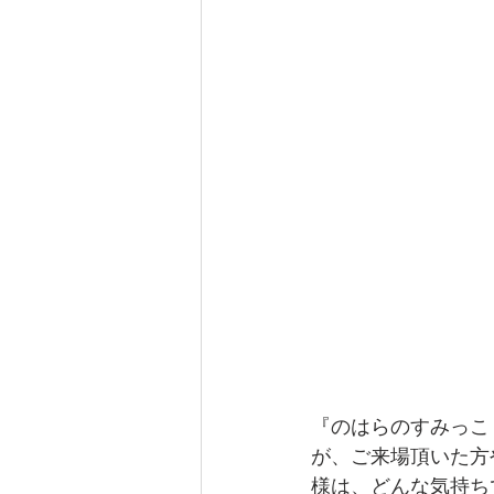
『のはらのすみっこ
が、ご来場頂いた方
様は、どんな気持ち