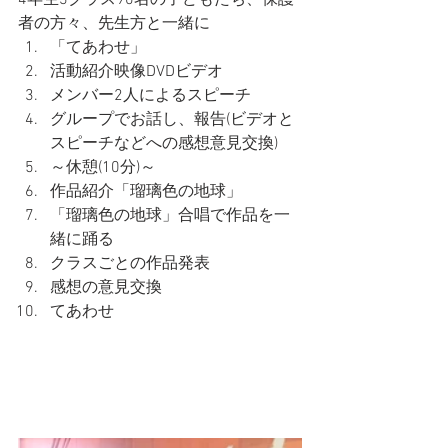
者の方々、先生方と一緒に
「てあわせ」
活動紹介映像DVDビデオ
メンバー2人によるスピーチ
グループでお話し、報告(ビデオと
スピーチなどへの感想意見交換)
～休憩(10分)～
作品紹介「瑠璃色の地球」
「瑠璃色の地球」合唱で作品を一
緒に踊る
クラスごとの作品発表
感想の意見交換
てあわせ