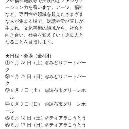
プや福祉施設等で実践的なファシリテ
ーション力を養います。アーツ、福祉
など、専門性や領域を超えたさまざま
な人が集まる場で、対話や学び直しが
生まれ、文化芸術の領域から、社会と
向き合い、社会を変えていく原動力と
なることを目指します。
★日程・会場（全6回）
① 7 月 26 日（土）@みどりアートパー
ク
② 7 月 27 日（日）@みどりアートパー
ク
③ 8 月 2 日（土）  @調布市グリーンホ
ール
④ 8 月 3 日（日）  @調布市グリーンホ
ール
⑤ 8 月 16 日（土）@ティアラこうとう
⑥ 8 月 17 日（日）@ティアラこうとう