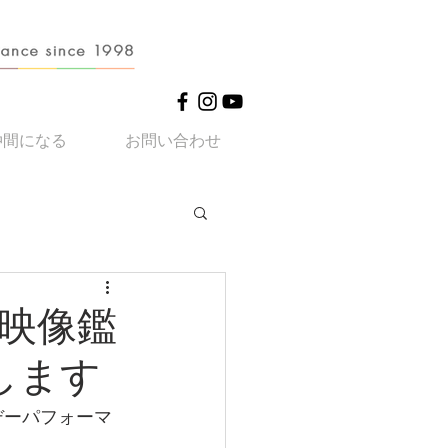
仲間になる
お問い合わせ
映像鑑
します
デーパフォーマ