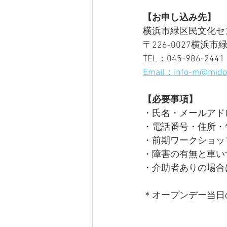
【お申し込み先】
横浜市緑区民文化セ
〒226-0027横浜
TEL：045-986-2441
Email：info-m@midori
【必要事項】
・氏名・メールアド
・電話番号・住所・
・前期ワークショッ
・障害の有無と車い
・介助者ありの場合
＊オープンデー当日