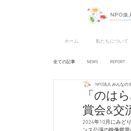
ホーム
私たちについて
全ての記事
NEWS
REPORT
NPO法人 みんな
「のはら
賞会&交
2024年10月に
ンス公演の映像鑑賞