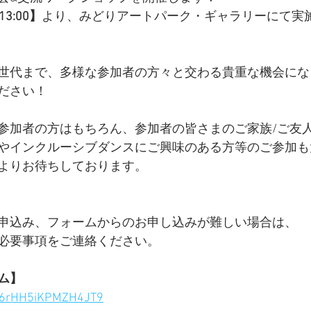
13:00】
より、みどりアートパーク・ギャラリーにて実
）
世代まで、多様な参加者の方々と交わる貴重な機会にな
ださい！
参加者の方はもちろん、参加者の皆さまのご家族/ご友
やインクルーシブダンスにご興味のある方等のご参加も
よりお待ちしております。
申込み、
フォームからのお申し込みが難しい場合は、
必要事項をご連絡ください。
ム】
W66rHH5iKPMZH4JT9