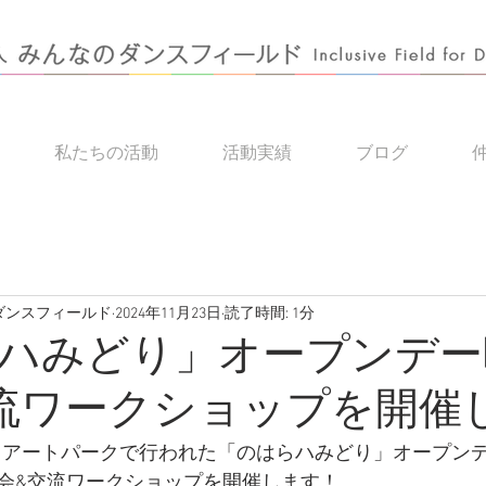
私たちの活動
活動実績
ブログ
のダンスフィールド
2024年11月23日
読了時間: 1分
ハみどり」オープンデー
流ワークショップを開催
みどりアートパークで行われた「のはらハみどり」オープン
会&交流ワークショップを開催します！