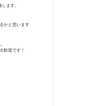
施します。
るかと思います
人、
大歓迎です！