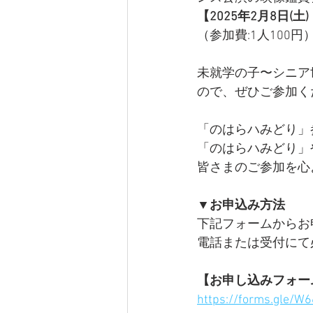
【2025年2月8日(土) 
（参加費:1人100円
未就学の子〜シニア
ので、ぜひご参加く
「のはらハみどり」
「のはらハみどり」
皆さまのご参加を心
▼お申込み方法
下記フォームからお
電話または
受付にて
【お申し込みフォー
https://forms.gle/