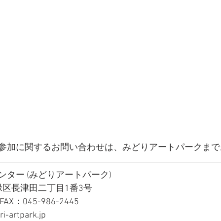
参加に関するお問い合わせは、みどりアートパークまで
ター (みどりアートパーク)
浜市緑区長津田二丁目1番3号
 FAX：045-986-2445
-artpark.jp