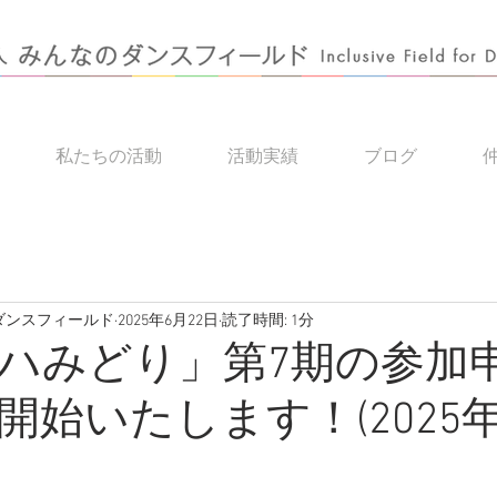
私たちの活動
活動実績
ブログ
のダンスフィールド
2025年6月22日
読了時間: 1分
ハみどり」第7期の参加
開始いたします！(2025年