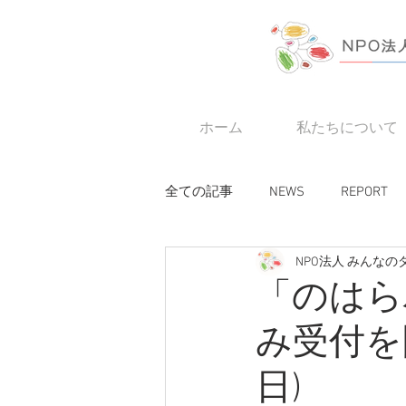
ホーム
私たちについて
全ての記事
NEWS
REPORT
NPO法人 みんな
「のはら
み受付を
日)