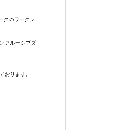
パークのワークシ
ンクルーシブダ
ております。