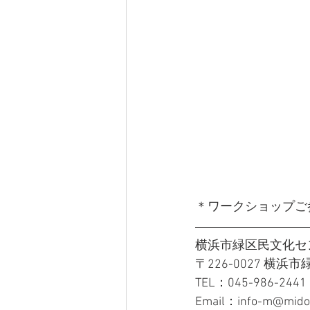
＊ワークショップご
横浜市緑区民文化セン
〒226-0027 横
TEL：045-986-2441
Email：info-m@midori