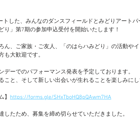
スタートした、みんなのダンスフィールドとみどりアート
どり」第7期の参加申込受付を開始いたします！
ろん、ご家族・ご友人、「のはらハみどり」の活動やイ
方も大歓迎です。
ンデーでのパフォーマンス発表を予定しております。
ること、そして新しい出会いが生れることを楽しみにし
ム】
https://forms.gle/SHxTboHQ8pQAwm7HA
達したため、募集を締め切らせていただきました。