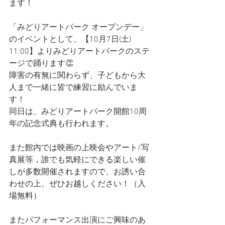
ます！
「みどりアートパーク オープンデー」
のイベントとして、【10月7日(土) 
11:00】よりみどりアートパークのステ
ージで踊ります👏
障害の有無に関わらず、子どもから大
人まで一緒に皆で練習に励んでいま
す！
同日は、みどりアートパーク開館10周
年の記念式典も行われます。
また館内では映画の上映会やアート/写
真展等，誰でも気軽にできる楽しい催
しが多数開催されますので、お誘い合
わせの上、ぜひお越しください！（入
場無料）
またパフォーマンス出演にご興味のあ