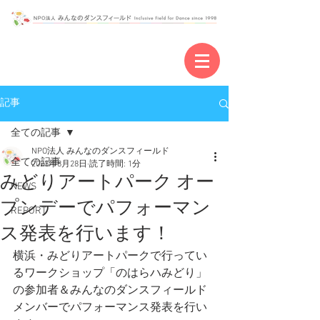
記事
全ての記事
NPO法人 みんなのダンスフィールド
全ての記事
2023年8月28日
読了時間: 1分
みどりアートパーク オー
NEWS
プンデーでパフォーマン
REPORT
ス発表を行います！
横浜・みどりアートパークで行ってい
るワークショップ「のはらハみどり」
の参加者＆みんなのダンスフィールド
メンバーでパフォーマンス発表を行い