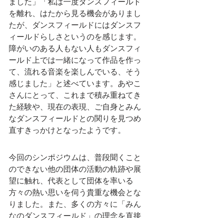
ました」「私は一度ダンスフィールド
を離れ、はたから見る機会がありまし
たが、ダンスフィールドにはダンスフ
ィールドらしさというのを感じます。
障がいのある人もない人もダンスフィ
ールド上では一緒になって作品を作っ
て、流れる音楽を楽しんでいる、そう
感じました」と述べています。あやこ
さんにとって、これまで積み重ねてき
た経験や、現在の表現、ご自身とみん
なダンスフィールドとの関りを見つめ
直すきっかけとなったようです。
今回のシンポジウムは、普段聞くこと
のできない他の団体の活動の軌跡や展
望に触れ、代表として団体を率いる
方々の熱い思いを伺う貴重な機会とな
りました。また、多くの方々に「みん
なのダンスフィールド」の理念を直接