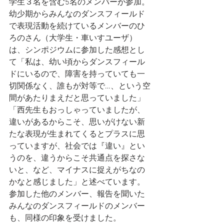
学生３名を含む5名のメンバーが参加。
幼少期からみんなのダンスフィールド
で表現活動を続けているメンバーのひ
ろのさん（大学生・車いすユーザ）
は、シンポジウムに参加した感想とし
て「私は、幼い頃からダンスフィール
ドにいるので、障害を持っていても一
切関係なく、誰もが対等で…、という空
間があたりまえだと思っていました」
「西先生もおっしゃっていましたが、
違いがあるからこそ、思いがけない新
たな表現が生まれてくるとプラスに思
っていますが、社会では『違い』とい
うのを、違うからこそ共通点を探さな
いと、など、マイナスに捉えがちなの
かなと感じました」と述べています。
参加した他のメンバー、報告を聞いた
みんなのダンスフィールドのメンバー
も、同様の印象を受けました。