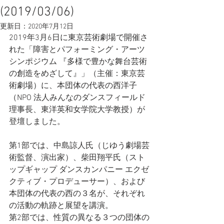
(2019/03/06)
更新日：
2020年7月12日
2019年3月6日に東京芸術劇場で開催さ
れた「障害とパフォーミング・アーツ 
シンポジウム 『多様で豊かな舞台芸術
の創造をめざして』」（主催：東京芸
術劇場）に、本団体の代表の西洋子
（NPO 法人みんなのダンスフィールド
理事長、東洋英和女学院大学教授）が
登壇しました。
第1部では、中島諒人氏（じゆう劇場芸
術監督、演出家）、柴田翔平氏（スト
ップギャップ ダンスカンパニー エクゼ
クティブ・プロデューサー）、および
本団体の代表の西の３名が、それぞれ
の活動の軌跡と展望を講演。​
第2部では、性質の異なる３つの団体の