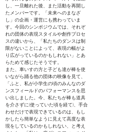
し、一旦離れた後、また活動を再開し
たメンバーです。「未来へのまなざ
し」の企画・運営にも携わっていま
す。今回のシンポジウムでは、それぞ
れの団体の表現スタイルや創作プロセ
スの違いから、「私たちのダンスは制
限がないことによって、表現の幅がよ
り広がっているのかもしれない」とあ
らためて感じたそうです。
また、車いすの方と子ども達が棒を使
いながら踊る他の団体の映像を見て、
「ふと、私が小学生の頃のみんなのダ
ンスフィールドのパフォーマンスを思
い出しました。今、私たちが棒も道具
を介さずに(使っていた頃を経て)、手合
わせだけで表現できているのは、もし
かしたら簡単なように見えて高度な表
現をしているのかもしれない、と考え