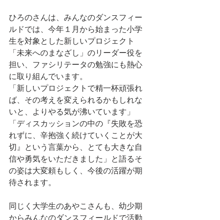
ひろのさんは、みんなのダンスフィー
ルドでは、今年１月から始まった小学
生を対象とした新しいプロジェクト
「未来へのまなざし」のリーダー役を
担い、ファシリテータの勉強にも熱心
に取り組んでいます。
「新しいプロジェクトで精一杯頑張れ
ば、その考えを変えられるかもしれな
いと、よりやる気が沸いています」
「ディスカッションの中の『失敗を恐
れずに、辛抱強く続けていくことが大
切』という言葉から、とても大きな自
信や勇気をいただきました」と語るそ
の姿は大変頼もしく、今後の活躍が期
待されます。
同じく大学生のあやこさんも、幼少期
からみんなのダンスフィールドで活動